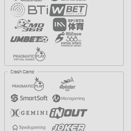
Crash Game