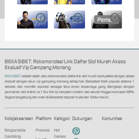
i
i
i
BEKASIBET: Rekomendasi Link Daftar Slot Murah Akses
Ekslusif Vip Gampang Menang
BEKASIBET
adalah salah satu rekomendasi daftar link slot murah berkualitas dengan akses
ekslusif dengan akun vip gampang menang setiap hari. Bekasibet telah popular selama 1
dekade dan memiliki reputasi sebagai situs aman terpercaya yang dilengkapi dengan
permainan slot online no.1 fitur link rtp tampilan modern dan akurat hingga mencapai 98%.
Segera bergabung dan main di Bekasibet deposit mulai dari 10ribu hari ini.
Kebijaksanaan
Platform
Kategori
Dukungan
Komunitas
Responsible
Promosi
Hot
Gambling
Games