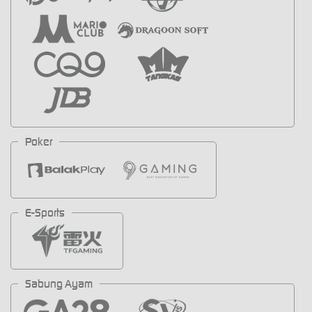
Poker
E-Sports
Sabung Ayam