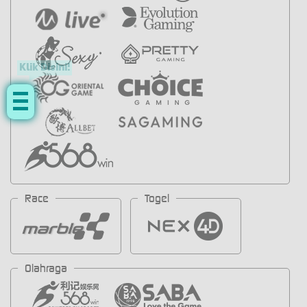
Klik Disini!
Race
Togel
Olahraga