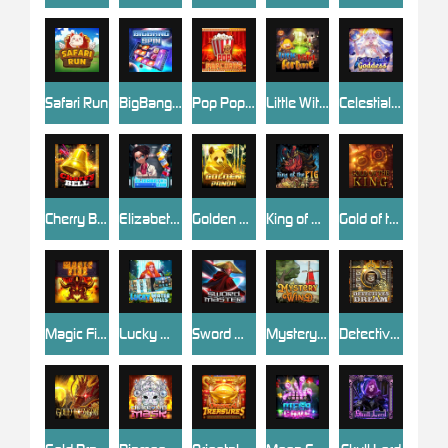
Safari Run
BigBang Spin
Pop Popcorns
Little Witch's Fortune
Celestial Goddess
Cherry Bell
Elizabeth Lab
Golden Panda
King of Pig
Gold of the King
Magic Fire
Lucky Waterfalls
Sword Master
Mystery Wind
Detective’s Dream