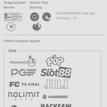
Tanggung Jawab
Browser Yang
Bermain
Didukung
©2026 BEKASIBET. Hak cipta
dilindungi | 18+
Platform Penyedia Layanan
Slots