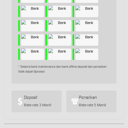
* Selama bank maintenance dan bank offline deposit dan penarikan
tidak dapat diproses
Deposit
Penarikan
Rata-rata 3 Menit
Rata-rata 5 Menit