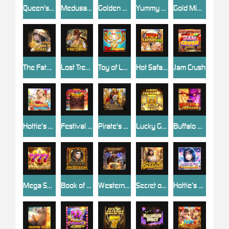
Queen's Bow
Medusa’s Blessing
Golden Kitty
Yummy Kitchen
Gold Mine Rush
The Fates of Sisters
Lost Treasure
Toy of Legend
Hot Safari Run
Jam Crush
Hottie’s Vacation
Festival of the Dead
Pirate's Treasure
Lucky Goldbar
Buffalo Begins
Mega Sevens
Book of Pharaoh
Western Sherrif
Secret of Goddess
Hottie’s Paradise