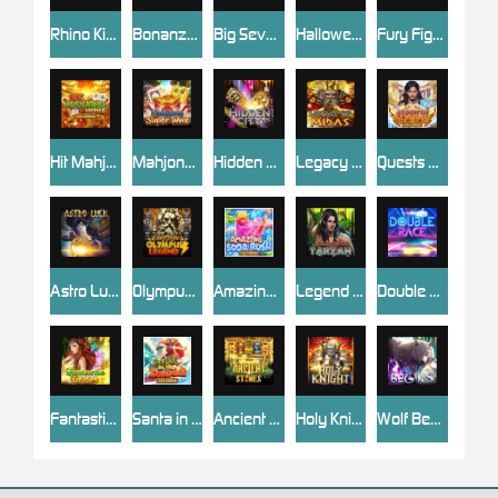
Rhino King
Bonanza Coins
Big Sevens Jackpot
Halloween Ghost
Fury Fighters
Hit Mahjong Wins
Mahjong Super Wins
Hidden City
Legacy of Midas
Quests of Olympus
Astro Luck
Olympus Legend
Amazing Soda Rush
Legend of Tarzan
Double Race
Fantastic Faries
Santa in the Summer
Ancient Stones
Holy Knight
Wolf Begins