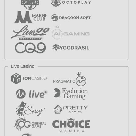
Live Casino