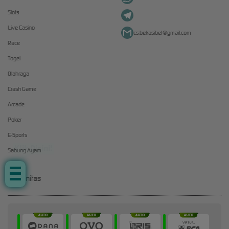
Slots
Live Casino
cs.bekasibet@gmail.com
Race
Togel
Olahraga
Crash Game
Arcade
Poker
E-Sports
Klik Disini!
Sabung Ayam
Komunitas