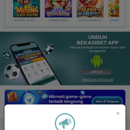
WUKONG - BLACK SCATTER
DJ BOOM BOOM
SUPER ELEMENTS 2
UNDUH
BEKASIBET APP
Nikmati berbagai permainan dalam satu
genggaman
UNDUH
PANDUAN INSTALASI
×
BEKASIBET: Rekomendasi Link Daftar Slot Murah Akses