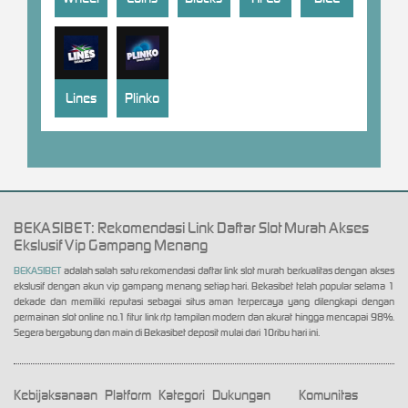
Lines
Plinko
BEKASIBET: Rekomendasi Link Daftar Slot Murah Akses
Ekslusif Vip Gampang Menang
BEKASIBET
adalah salah satu rekomendasi daftar link slot murah berkualitas dengan akses
ekslusif dengan akun vip gampang menang setiap hari. Bekasibet telah popular selama 1
dekade dan memiliki reputasi sebagai situs aman terpercaya yang dilengkapi dengan
permainan slot online no.1 fitur link rtp tampilan modern dan akurat hingga mencapai 98%.
Segera bergabung dan main di Bekasibet deposit mulai dari 10ribu hari ini.
Kebijaksanaan
Platform
Kategori
Dukungan
Komunitas