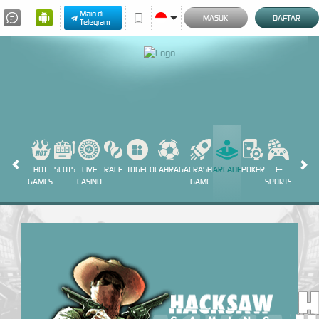
Main di
MASUK
DAFTAR
Telegram
SELAMAT KEPADA
ge*****k Berhasil Withdraw Sebesar Rp 945.000
HOT
SLOTS
LIVE
RACE
TOGEL
OLAHRAGA
CRASH
ARCADE
POKER
E-
SABUN
GAMES
CASINO
GAME
SPORTS
AYAM