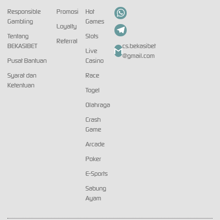
Responsible
Promosi
Hot
Gambling
Games
Loyalty
Tentang
Slots
Referral
BEKASIBET
cs.bekasibet
Live
@gmail.com
Pusat Bantuan
Casino
Syarat dan
Race
Ketentuan
Togel
Olahraga
Crash
Game
Arcade
Poker
E-Sports
Sabung
Ayam