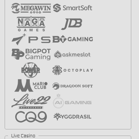
Live Casino