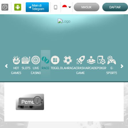
Main di
MASUK
DAFTAR
Telegram
HOT
SLOTS
LIVE
RACE
TOGEL
OLAHRAGA
CRASH
ARCADE
POKER
E-
SABUN
GAMES
CASINO
GAME
SPORTS
AYAM
i