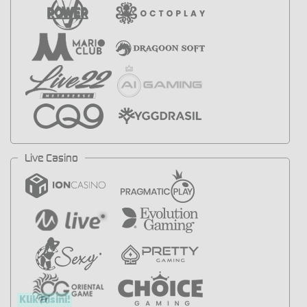
Live Casino
Klik Disini!