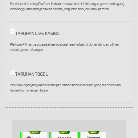
Sportsbook Gaming Platform Terbaik menawarkan lebih banyak game, odds yang
lebih tinggi, dan menyediakan pilihan yang lebih banyak untuk pemain.
TARUHAN LIVE KASINO
Platform Pilihan bagi perusahaan-perusahaan terbaik di dunia, dengan pilihan
variasi game terbanyak
TARUHAN TOGEL
Platform togel yang menarik dari perusahan terbaik di dunia yang menawarkan
hadiah kemenangan besar