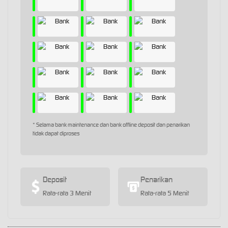
* Selama bank maintenance dan bank offline deposit dan penarikan
tidak dapat diproses
Deposit
Penarikan
Rata-rata 3 Menit
Rata-rata 5 Menit