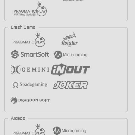
Crash Game
Arcade