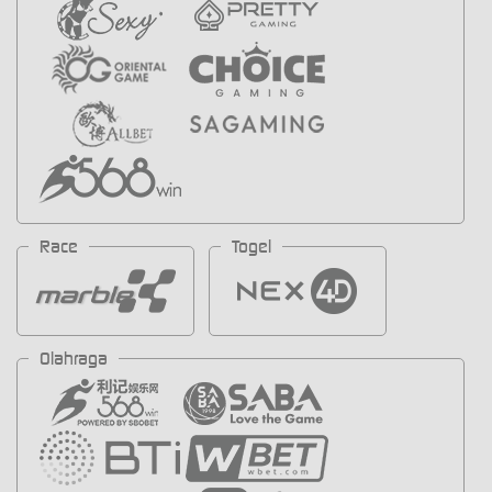
Race
Togel
Olahraga