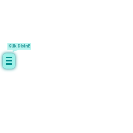
Klik Disini!