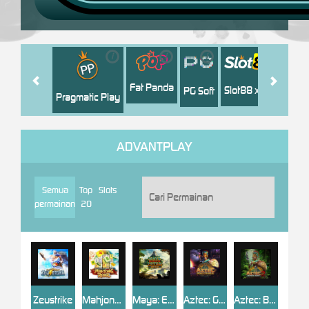
i
i
i
i
i
Facha
Fat Panda
Slot88 x PP
PG Soft
Pragmatic Play
ADVANTPLAY
Semua
Top
Slots
permainan
20
Zeustrike
Mahjong Roar
Maya: Elemental Totem
Aztec: Gold Temple
Aztec: Bonus Hunt 2