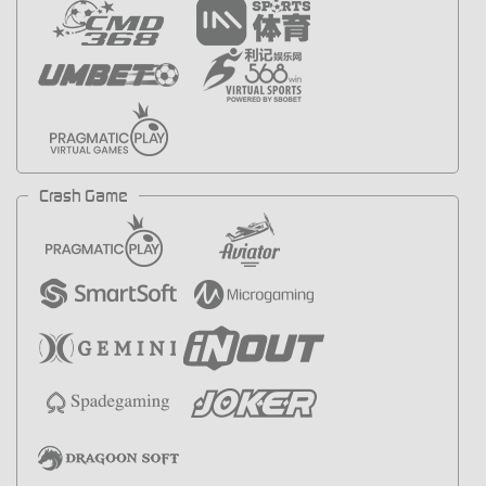
Crash Game