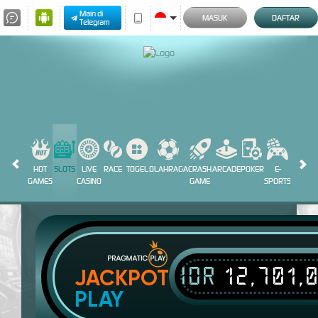
Main di
MASUK
DAFTAR
Telegram
HOT
SLOTS
LIVE
RACE
TOGEL
OLAHRAGA
CRASH
ARCADE
POKER
E-
SABUN
GAMES
CASINO
GAME
SPORTS
AYAM
IDR
12,701,
JACKPOT
PLAY