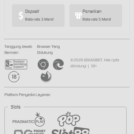
Deposit
Penarikan
Rata-rata 3 Menit
Rata-rata 5 Menit
Tanggung Jawab
Browser Yang
Bermain
Didukung
©2026 BEKASIBET. Hak cipta
dilindungi | 18+
Platform Penyedia Layanan
Slots