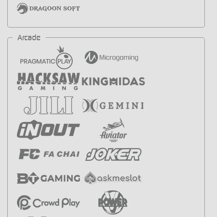
Arcade