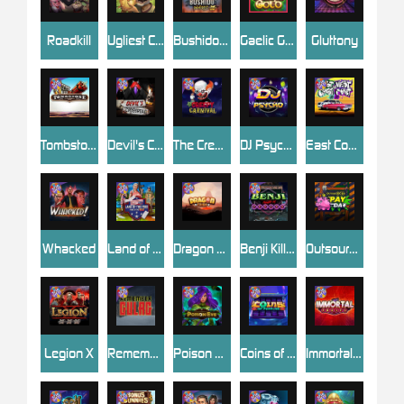
Roadkill
Ugliest Catch
Bushido Way xNudge
Gaelic Gold
Gluttony
Tombstone
Devil's Crossroad
The Creepy Carnival
DJ Psycho
East Coast Vs West Coast
Whacked
Land of the Free
Dragon Tribe
Benji Killed in Vegas
Outsourced: Payday
Legion X
Remember Gulag
Poison Eve
Coins of Fortune
Immortal Fruits