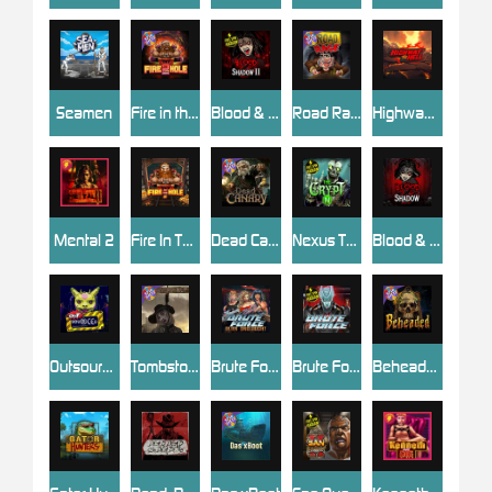
Seamen
Fire in the Hole 2
Blood & Shadow 2
Road Rage
Highway to Hell
Mental 2
Fire In The Hole xBomb
Dead Canary
Nexus The Crypt
Blood & Shadow
Outsourced
Tombstone RIP
Brute Force: Alien Onslaught
Brute Force
Beheaded