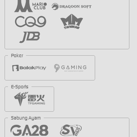
Poker
E-Sports
Sabung Ayam