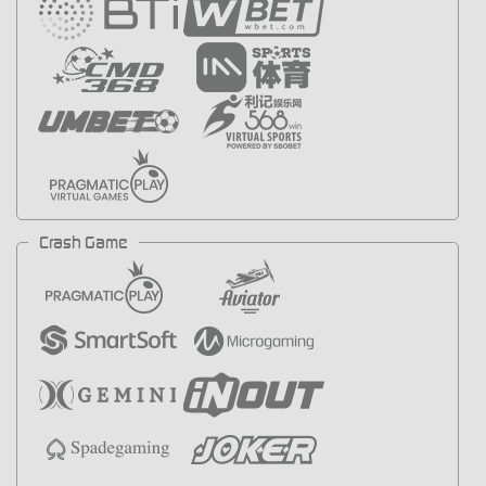
Crash Game