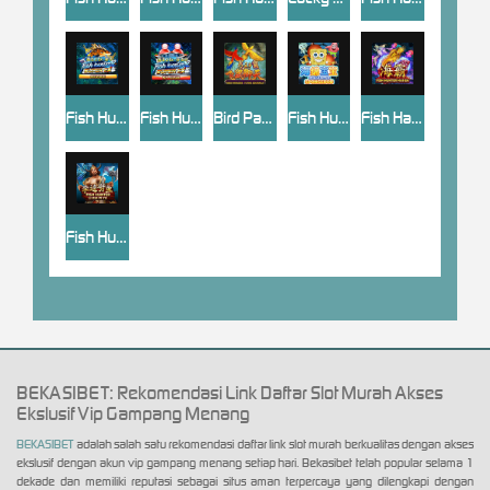
Fish Hunter 2 EX-Newbie
Fish Hunter 2 EX-My Club
Bird Paradise
Fish Hunter Spongebob
Fish Haiba
Fish Hunting: Li Kui Pi Yu
BEKASIBET: Rekomendasi Link Daftar Slot Murah Akses
Ekslusif Vip Gampang Menang
BEKASIBET
adalah salah satu rekomendasi daftar link slot murah berkualitas dengan akses
ekslusif dengan akun vip gampang menang setiap hari. Bekasibet telah popular selama 1
dekade dan memiliki reputasi sebagai situs aman terpercaya yang dilengkapi dengan