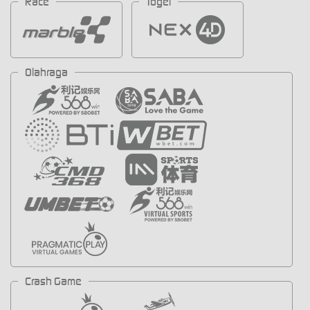
Race
Togel
Olahraga
Crash Game