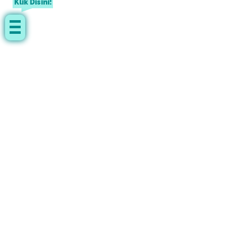
Klik Disini!