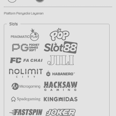
Platform Penyedia Layanan
Slots