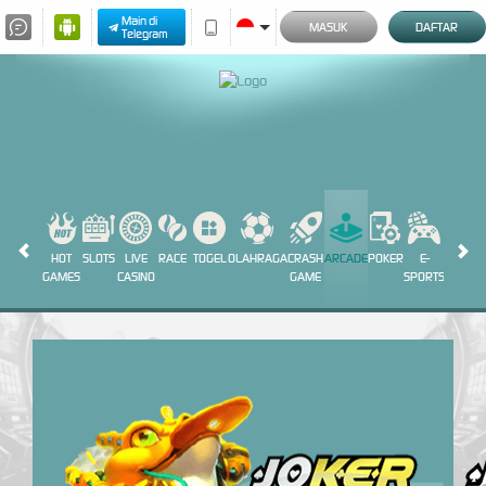
Main di
MASUK
DAFTAR
Telegram
SELAMAT KEPADA
ka*****1 Berhasil Withdraw Sebesar Rp 6.000.000
HOT
SLOTS
LIVE
RACE
TOGEL
OLAHRAGA
CRASH
ARCADE
POKER
E-
SABUN
GAMES
CASINO
GAME
SPORTS
AYAM