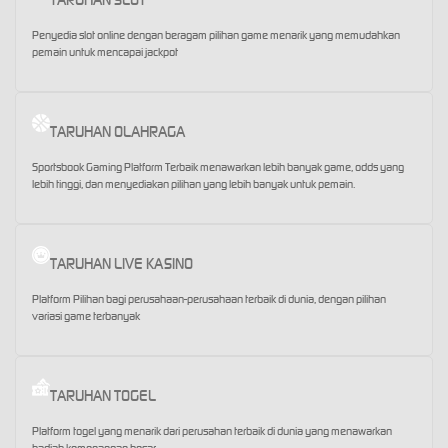
Penyedia slot online dengan beragam pilihan game menarik yang memudahkan
pemain untuk mencapai jackpot
TARUHAN OLAHRAGA
Sportsbook Gaming Platform Terbaik menawarkan lebih banyak game, odds yang
lebih tinggi, dan menyediakan pilihan yang lebih banyak untuk pemain.
TARUHAN LIVE KASINO
Platform Pilihan bagi perusahaan-perusahaan terbaik di dunia, dengan pilihan
variasi game terbanyak
TARUHAN TOGEL
Platform togel yang menarik dari perusahan terbaik di dunia yang menawarkan
hadiah kemenangan besar