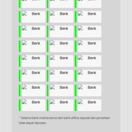
* Selama bank maintenance dan bank offline deposit dan penarikan
tidak dapat diproses