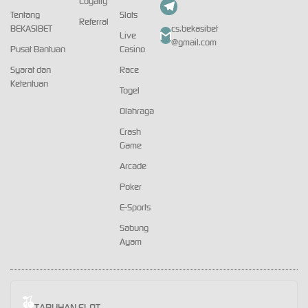
Loyalty
Tentang
Slots
Referral
BEKASIBET
cs.bekasibet
Live
@gmail.com
Pusat Bantuan
Casino
Syarat dan
Race
Ketentuan
Togel
Olahraga
Crash
Game
Arcade
Poker
E-Sports
Sabung
Ayam
TARUHAN SLOT