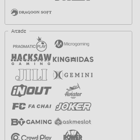
Arcade