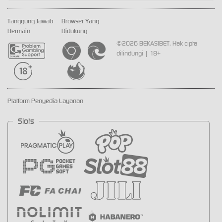
Tanggung Jawab
Browser Yang
Bermain
Didukung
©2026 BEKASIBET. Hak cipta
dilindungi | 18+
Platform Penyedia Layanan
Slots