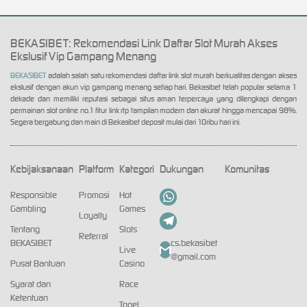
BEKASIBET: Rekomendasi Link Daftar Slot Murah Akses
Ekslusif Vip Gampang Menang
BEKASIBET
adalah salah satu rekomendasi daftar link slot murah berkualitas dengan akses
ekslusif dengan akun vip gampang menang setiap hari. Bekasibet telah popular selama 1
dekade dan memiliki reputasi sebagai situs aman terpercaya yang dilengkapi dengan
permainan slot online no.1 fitur link rtp tampilan modern dan akurat hingga mencapai 98%.
Segera bergabung dan main di Bekasibet deposit mulai dari 10ribu hari ini.
Kebijaksanaan
Platform
Kategori
Dukungan
Komunitas
Responsible
Promosi
Hot
Gambling
Games
Loyalty
Tentang
Slots
Referral
BEKASIBET
cs.bekasibet
Live
@gmail.com
Pusat Bantuan
Casino
Syarat dan
Race
Ketentuan
Togel