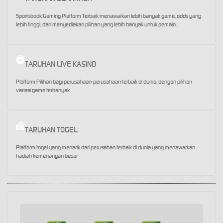
Sportsbook Gaming Platform Terbaik menawarkan lebih banyak game, odds yang
lebih tinggi, dan menyediakan pilihan yang lebih banyak untuk pemain.
TARUHAN LIVE KASINO
Platform Pilihan bagi perusahaan-perusahaan terbaik di dunia, dengan pilihan
variasi game terbanyak
TARUHAN TOGEL
Platform togel yang menarik dari perusahan terbaik di dunia yang menawarkan
hadiah kemenangan besar