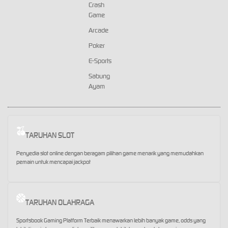
Crash
Game
Arcade
Poker
E-Sports
Sabung
Ayam
TARUHAN SLOT
Penyedia slot online dengan beragam pilihan game menarik yang memudahkan
pemain untuk mencapai jackpot
TARUHAN OLAHRAGA
Sportsbook Gaming Platform Terbaik menawarkan lebih banyak game, odds yang