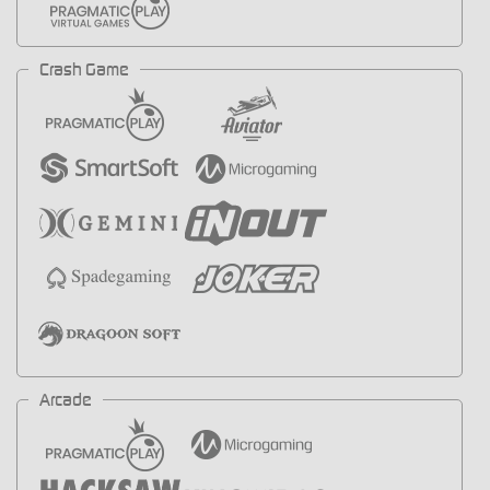
Crash Game
Arcade