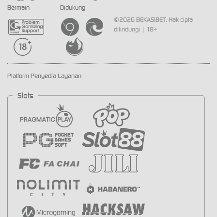
Bermain
Didukung
©2026 BEKASIBET. Hak cipta
dilindungi | 18+
Platform Penyedia Layanan
Slots