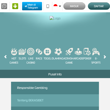
Main di
MASUK
DAFTAR
Telegram
SELAMAT KEPADA
nu***7 Berhasil Withdraw Sebesar Rp 2.850.000
HOT
SLOTS
LIVE
RACE
TOGEL
OLAHRAGA
CRASH
ARCADE
POKER
E-
SABUN
GAMES
CASINO
GAME
SPORTS
AYAM
Pusat Info
Responsible Gambling
Tentang BEKASIBET