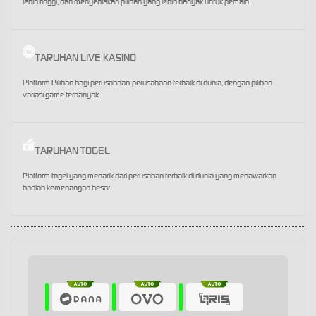
lebih tinggi, dan menyediakan pilihan yang lebih banyak untuk pemain.
TARUHAN LIVE KASINO
Platform Pilihan bagi perusahaan-perusahaan terbaik di dunia, dengan pilihan
variasi game terbanyak
TARUHAN TOGEL
Platform togel yang menarik dari perusahan terbaik di dunia yang menawarkan
hadiah kemenangan besar